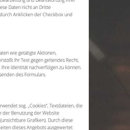
r Bearbeitung und Beantwortung Ihrer
ese Daten nicht an Dritte
n durch Anklicken der Checkbox und
en wie getätigte Aktionen,
rstößt Ihr Text gegen geltendes Recht,
Ihre Identität nachverfolgen zu können.
senden des Formulars.
wendet sog. „Cookies“, Textdateien, die
e der Benutzung der Website
nsichtbare Grafiken). Durch diese
eiten dieses Angebots ausgewertet