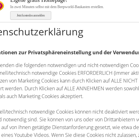
Eigene gratis Homepage!
In zwei Minuten selbst mit dem Beepworld-Baukasten erstellen.
Jetzt kostenlos anmelden
enschutzerklärung
tionen zur Privatsphäreneinstellung und der Verwendu
enden die folgenden notwendigen und nicht-notwendigen Coo
onell/technisch notwendige Cookies ERFORDERLICH (immer akti
etzen von Marketing Cookies kann durch Klicken auf ALLE N
rt werden. Durch Klicken auf ALLE ANNEHMEN werden sowohl 
als auch Marketing Cookies akzeptiert.
ell/technisch notwendige Cookies können nicht deaktiviert werd
 notwendig sind. Sie können von uns oder von Drittanbietern 
 auf von ihnen getätigte Dienstanforderung gesetzt, wie etwa 
 eines Youtube Videos. Wenn Sie diese Cookies nicht zulassen, 