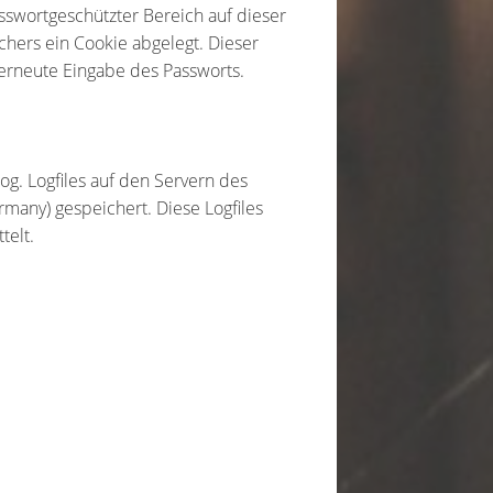
sswortgeschützter Bereich auf dieser
chers ein Cookie abgelegt. Dieser
erneute Eingabe des Passworts.
og. Logfiles auf den Servern des
many) gespeichert. Diese Logfiles
telt.