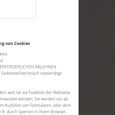
ng von Cookies
kies:
v)
ICHT ERFORDERLICHEN ABLEHNEN
funktionell/technisch notwendige
en, weil sie zur Funktion der Webseite
verwendet werden. Sie werden nur als
dem Ausfüllen von Formularen, oder dem
z.B. durch Sperren in ihrem Browser,