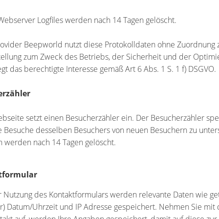
 Webserver Logfiles werden nach 14 Tagen gelöscht.
ovider Beepworld nutzt diese Protokolldaten ohne Zuordnung z
stellung zum Zweck des Betriebs, der Sicherheit und der Opti
iegt das berechtigte Interesse gemäß Art 6 Abs. 1 S. 1 f) DSGVO.
rzähler
bseite setzt einen Besucherzähler ein. Der Besucherzähler spe
 Besuche desselben Besuchers von neuen Besuchern zu unters
 werden nach 14 Tagen gelöscht.
tformular
r Nutzung des Kontaktformulars werden relevante Daten wie get
r) Datum/Uhrzeit und IP Adresse gespeichert. Nehmen Sie mit