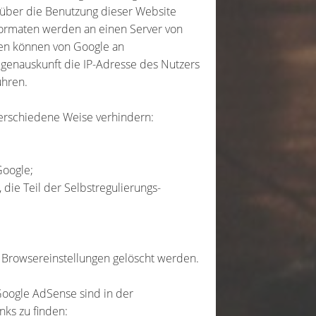
über die Benutzung dieser Website
eformaten werden an einen Server von
nen können von Google an
igenauskunft die IP-Adresse des Nutzers
ühren.
verschiedene Weise verhindern:
Google;
die Teil der Selbstregulierungs-
n Browsereinstellungen gelöscht werden.
Google AdSense sind in der
ks zu finden: