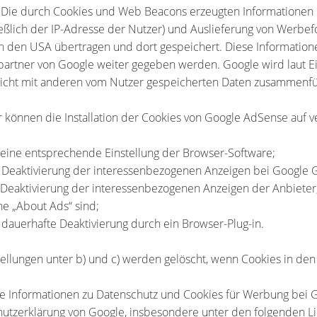
Die durch Cookies und Web Beacons erzeugten Informationen 
ießlich der IP-Adresse der Nutzer) und Auslieferung von Werb
n den USA übertragen und dort gespeichert. Diese Informatio
partner von Google weiter gegeben werden. Google wird laut E
icht mit anderen vom Nutzer gespeicherten Daten zusammenf
r können die Installation der Cookies von Google AdSense auf 
 eine entsprechende Einstellung der Browser-Software;
 Deaktivierung der interessenbezogenen Anzeigen bei Google 
 Deaktivierung der interessenbezogenen Anzeigen der Anbieter, 
e „About Ads“ sind;
 dauerhafte Deaktivierung durch ein Browser-Plug-in.
tellungen unter b) und c) werden gelöscht, wenn Cookies in de
e Informationen zu Datenschutz und Cookies für Werbung bei 
utzerklärung von Google, insbesondere unter den folgenden Lin