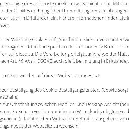
ieren einige dieser Dienste möglicherweise nicht mehr. Mit dem 
en der Cookies und möglicher Übermittlung personenbezogener
ieter, auch in Drittländer, ein. Nähere Informationen finden Sie
daten.
 bei Marketing Cookies auf „Annehmen“ klicken, verarbeiten wir
bezogenen Daten und speichern Informationen (z.B. durch Coo
ifen auf diese zu. Die Verarbeitung erfolgt zur Analyse der Nutz
nach Art. 49 Abs.1 DSGVO auch die Übermittlung in Drittländer
 Cookies werden auf dieser Webseite eingesetzt:
e zur Bestätigung des Cookie-Bestätigungsfensters (Cookie sorgt
erscheint)
e zur Umschaltung zwischen Mobiler- und Desktop Ansicht (bei
e zum Speichern von temporär in den Warenkorb gelegten Pro
ngscookie (erlaubt es dem Webseiten-Betreiber ausgehend von 
tungsmodus der Webseite zu wechseln)