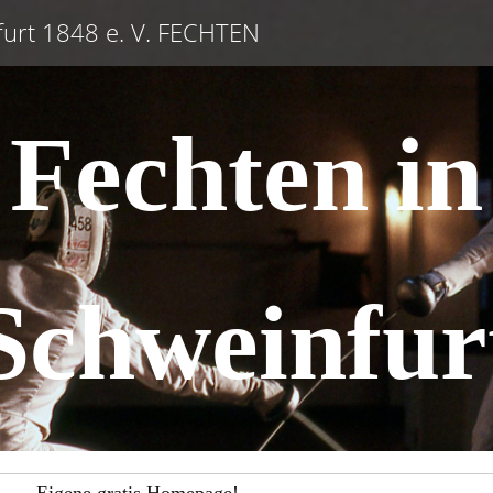
urt 1848 e. V. FECHTEN
Fechten in
Schweinfur