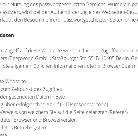
e zur Nutzung des passwortgeschützten Bereichs. Wurde ein pa
 aktiviert, wird bei der Authentifizierung eines Webseiten-Besu
rlaubt den Besuch mehrerer passwortgeschützter Seiten ohne 
sdaten
m Zugriff auf diese Webseite werden darüber Zugriffsdaten in s
rs (Beepworld GmbH, Straßburger Str. 55, D-10405 Berlin, Ger
n die allgemein üblichen Informationen, die Ihr Browser übermit
te Webseite
t zum Zeitpunkt des Zugriffes
der gesendeten Daten in Byte
g über erfolgreichen Abruf (HTTP response code)
/Verweis, von welchem Sie auf die Seite gelangten (Referer)
ndeter Browser und Browserversion
detes Betriebssystem
esse